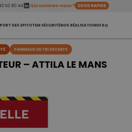
LinkedIn
43 53 80 44
Qui sommes-nous ?
DEVIS RAPIDE
PORT DES EPI
TOTEM SÉCURITÉ
NOS RÉALISATIONS
FAQ
ITÉ
PANNEAUX DE TRI DÉCHETS
EUR – ATTILA LE MANS