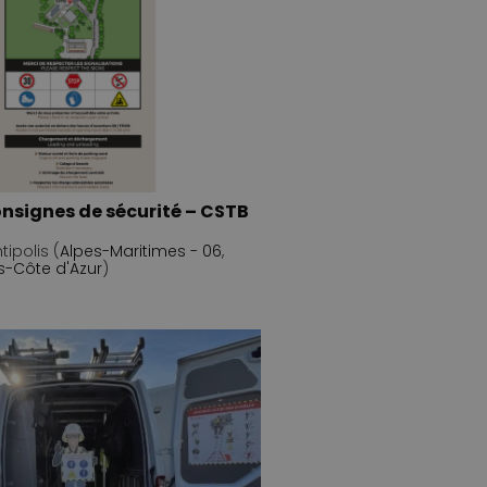
nsignes de sécurité – CSTB
ipolis (
Alpes-Maritimes - 06
,
s-Côte d'Azur
)