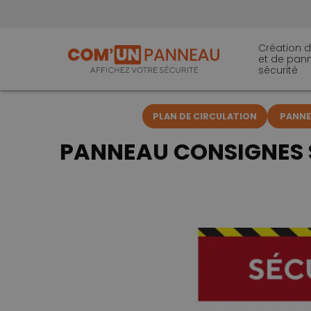
Création d
et de pan
sécurité
PLAN DE CIRCULATION
PANNEA
PANNEAU CONSIGNES S