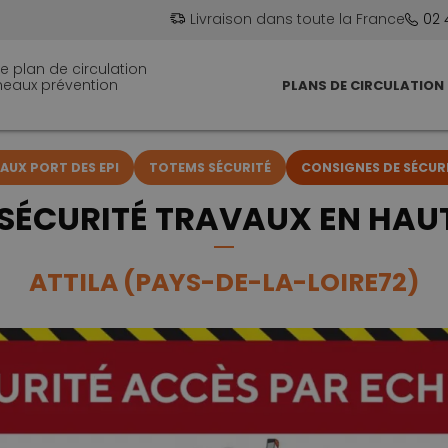
Livraison dans toute la France
02 
e plan de circulation
neaux prévention
PLANS DE CIRCULATION
UX PORT DES EPI
TOTEMS SÉCURITÉ
CONSIGNES DE SÉCUR
ÉCURITÉ TRAVAUX EN HAUT
ATTILA (PAYS-DE-LA-LOIRE72)