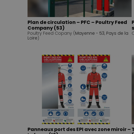
Plan de circulation – PFC – Poultry Feed
Company (53)
Poultry Feed Copany (
Mayenne - 53
,
Pays de la
C
Loire
)
Panneaux port des EPI avec zone miroir –