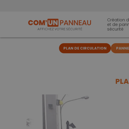
Création d
et de pan
sécurité
PLAN DE CIRCULATION
PANNEA
PLA