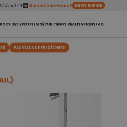
LinkedIn
43 53 80 44
Qui sommes-nous ?
DEVIS RAPIDE
PORT DES EPI
TOTEM SÉCURITÉ
NOS RÉALISATIONS
FAQ
ITÉ
PANNEAUX DE TRI DÉCHETS
AIL)