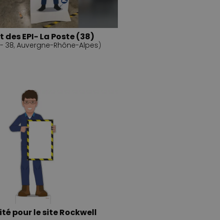
 des EPI- La Poste (38)
 - 38
,
Auvergne-Rhône-Alpes
)
té pour le site Rockwell