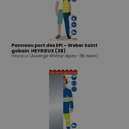
Panneau port des EPI – Weber Saint
gobain HEYRIEUX (38)
Heyrieux (
Auverge-Rhône-Alpes -38
,
Isere
)