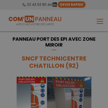
LinkedIn
02 43 53 80 44
DEVIS RAPIDE
PANNEAU PORT DES EPI AVEC ZONE
MIROIR
SNCF TECHNICENTRE
CHATILLON (92)