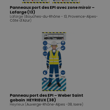
Panneaux port des EPI avec zone miroir –
Lafarge (13)
Lafarge (
Bouches-du-Rhône - 13
,
Provence-Alpes-
Côte d'Azur
)
Panneau port des EPI – Weber Saint
gobain HEYRIEUX (38)
Heyrieux (
Auverge-Rhône-Alpes -38
,
Isere
)