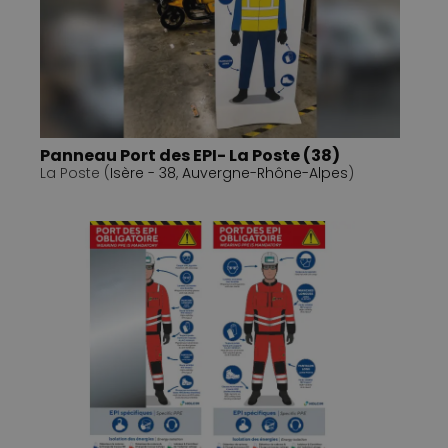
Panneau Port des EPI- La Poste (38)
La Poste (
Isère - 38
,
Auvergne-Rhône-Alpes
)