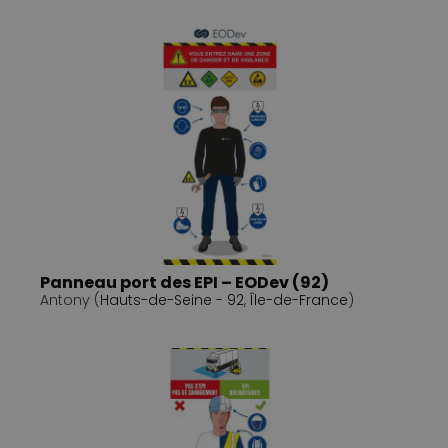
Panneau port des EPI – EODev (92)
Antony (
Hauts-de-Seine - 92
,
Île-de-France
)