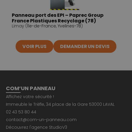
Panneau port des EPI – Paprec Group
France Plastiques Recyclage (78)
Limay (
Île-de-France
,
Yvelines-78
)
VOIR PLUS
DEMANDER UN DEVIS
COM’UN PANNEAU
Affichez votre sécurité !
Immeuble le Trèfle, 34 place de la Gare 53000 LAVAL
02 43 53 80 44
contact@com-un-panneau.com
Découvrez l'agence
StudioV3