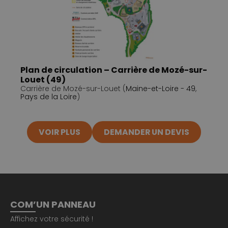
Plan de circulation – Carrière de Mozé-sur-
Louet (49)
Carrière de Mozé-sur-Louet (
Maine-et-Loire - 49
,
Pays de la Loire
)
VOIR PLUS
DEMANDER UN DEVIS
COM’UN PANNEAU
Affichez votre sécurité !