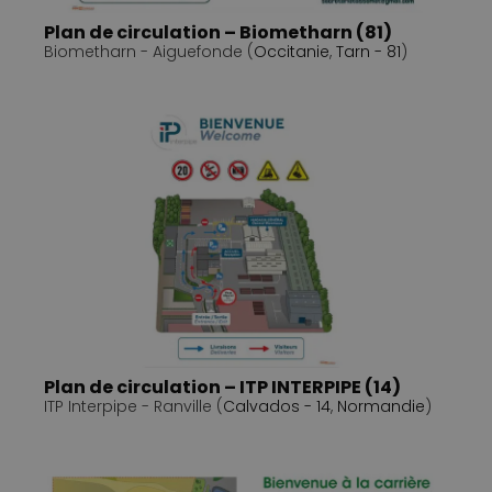
Plan de circulation – Biometharn (81)
Biometharn - Aiguefonde (
Occitanie
,
Tarn - 81
)
Plan de circulation – ITP INTERPIPE (14)
ITP Interpipe - Ranville (
Calvados - 14
,
Normandie
)