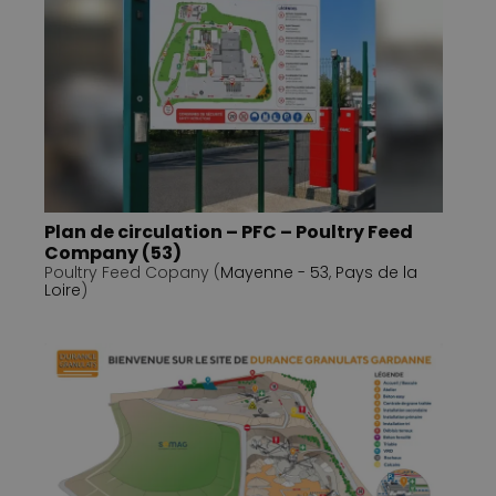
Plan de circulation – PFC – Poultry Feed
Company (53)
Poultry Feed Copany (
Mayenne - 53
,
Pays de la
Loire
)