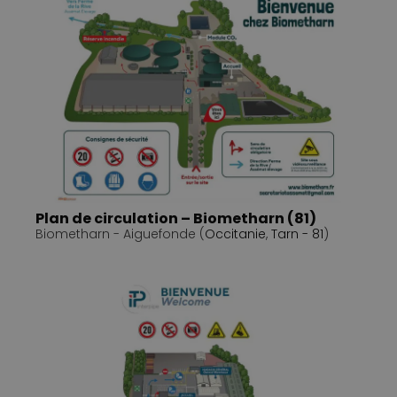
Plan de circulation – Biometharn (81)
Biometharn - Aiguefonde (
Occitanie
,
Tarn - 81
)