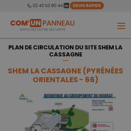
LinkedIn
02 43 53 80 44
DEVIS RAPIDE
PLAN DE CIRCULATION DU SITE SHEM LA
CASSAGNE
SHEM LA CASSAGNE (PYRÉNÉES
ORIENTALES - 66)