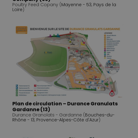
Poultry Feed Copany (
Mayenne - 53
,
Pays de la
Loire
)
Plan de circulation – Durance Granulats
Gardanne (13)
Durance Granolats - Gardanne (
Bouches-du-
Rhône - 13
,
Provence-Alpes-Côte d'Azur
)