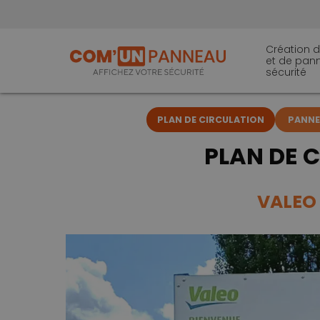
Création d
et de pan
sécurité
PLAN DE CIRCULATION
PANNEA
PLAN DE C
VALEO 