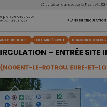
Livraison dans toute la France
02 
e plan de circulation
neaux prévention
PLANS DE CIRCULATION
UX PORT DES EPI
TOTEMS SÉCURITÉ
CONSIGNES DE SÉCUR
IRCULATION – ENTRÉE SITE 
(NOGENT-LE-ROTROU, EURE-ET-LOI