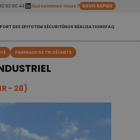
LinkedIn
43 53 80 44
Qui sommes-nous ?
DEVIS RAPIDE
PORT DES EPI
TOTEM SÉCURITÉ
NOS RÉALISATIONS
FAQ
ITÉ
PANNEAUX DE TRI DÉCHETS
INDUSTRIEL
R - 28)