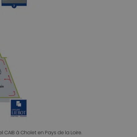
l CAIB à Cholet en Pays de la Loire.