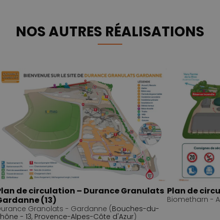
NOS AUTRES RÉALISATIONS
Plan de circulation – Durance Granulats
Plan de circ
Gardanne (13)
Biometharn - A
urance Granolats - Gardanne (
Bouches-du-
hône - 13
,
Provence-Alpes-Côte d'Azur
)