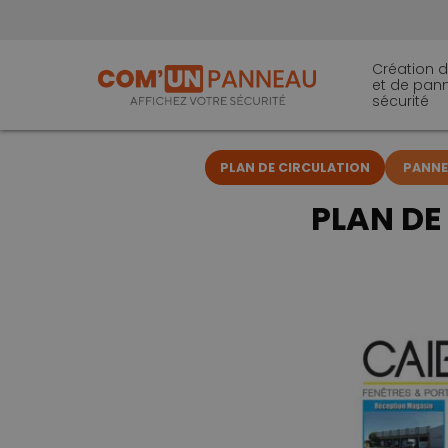
Création d
et de pan
sécurité
PLAN DE CIRCULATION
PANNEA
PLAN DE