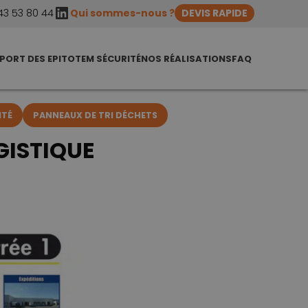
LinkedIn
43 53 80 44
Qui sommes-nous ?
DEVIS RAPIDE
PORT DES EPI
TOTEM SÉCURITÉ
NOS RÉALISATIONS
FAQ
ITÉ
PANNEAUX DE TRI DÉCHETS
GISTIQUE