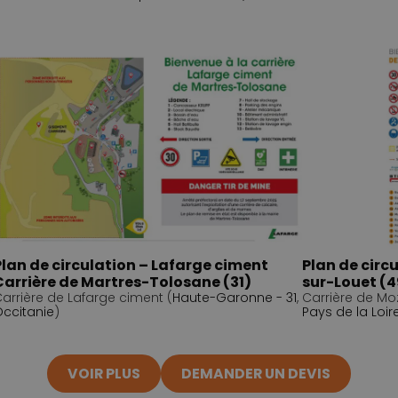
Plan de circulation – Lafarge ciment
Plan de circ
Carrière de Martres-Tolosane (31)
sur-Louet (4
arrière de Lafarge ciment (
Haute-Garonne - 31
,
Carrière de Mo
ccitanie
)
Pays de la Loir
VOIR PLUS
DEMANDER UN DEVIS