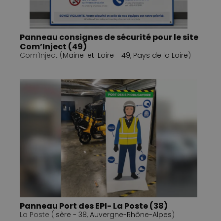
Panneau consignes de sécurité pour le site
Com’Inject (49)
Com'Inject (
Maine-et-Loire - 49
,
Pays de la Loire
)
Panneau Port des EPI- La Poste (38)
La Poste (
Isère - 38
,
Auvergne-Rhône-Alpes
)