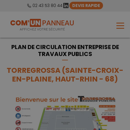
LinkedIn
02 43 53 80 44
DEVIS RAPIDE
PLAN DE CIRCULATION ENTREPRISE DE
TRAVAUX PUBLICS
TORREGROSSA (SAINTE-CROIX-
EN-PLAINE, HAUT-RHIN - 68)