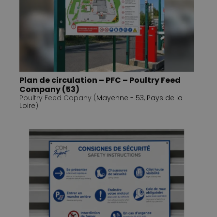
Plan de circulation – PFC – Poultry Feed
Company (53)
Poultry Feed Copany (
Mayenne - 53
,
Pays de la
Loire
)