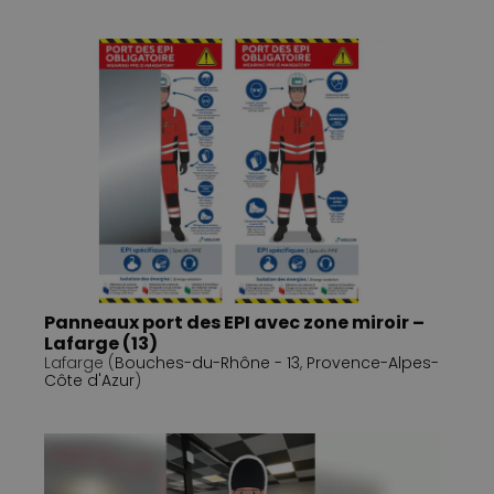
Panneaux port des EPI avec zone miroir –
Lafarge (13)
Lafarge (
Bouches-du-Rhône - 13
,
Provence-Alpes-
Côte d'Azur
)