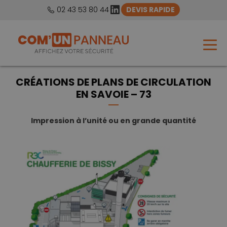
LinkedIn
02 43 53 80 44
DEVIS RAPIDE
CRÉATIONS DE PLANS DE CIRCULATION
EN SAVOIE – 73
Impression à l’unité ou en grande quantité