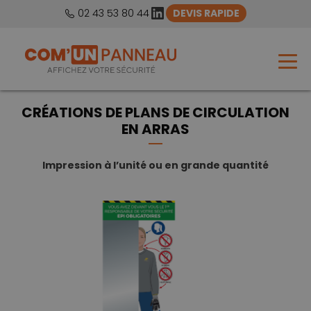
LinkedIn
02 43 53 80 44
DEVIS RAPIDE
CRÉATIONS DE PLANS DE CIRCULATION
EN ARRAS
Impression à l’unité ou en grande quantité