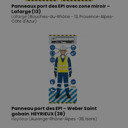
Panneaux port des EPI avec zone miroir –
Lafarge (13)
Lafarge (
Bouches-du-Rhône - 13
,
Provence-Alpes-
Côte d'Azur
)
Panneau port des EPI – Weber Saint
gobain HEYRIEUX (38)
Heyrieux (
Auverge-Rhône-Alpes -38
,
Isere
)