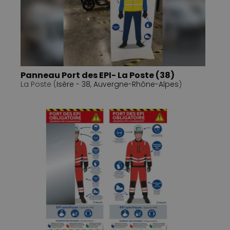
Panneau Port des EPI- La Poste (38)
La Poste (
Isère - 38
,
Auvergne-Rhône-Alpes
)