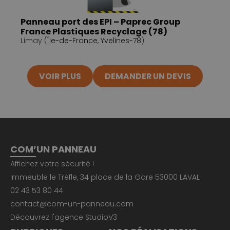
Panneau port des EPI – Paprec Group
France Plastiques Recyclage (78)
Limay (
Île-de-France
,
Yvelines-78
)
VOIR PLUS
DEMANDER UN DEVIS
COM’UN PANNEAU
Affichez votre sécurité !
Immeuble le Trèfle, 34 place de la Gare 53000 LAVAL
02 43 53 80 44
contact@com-un-panneau.com
Découvrez l'agence
StudioV3