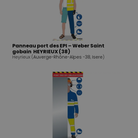
Panneau port des EPI – Weber Saint
gobain HEYRIEUX (38)
Heyrieux (
Auverge-Rhône-Alpes -38
,
Isere
)