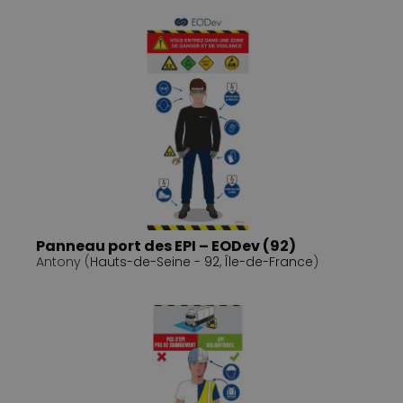
Panneau port des EPI – EODev (92)
Antony (
Hauts-de-Seine - 92
,
Île-de-France
)