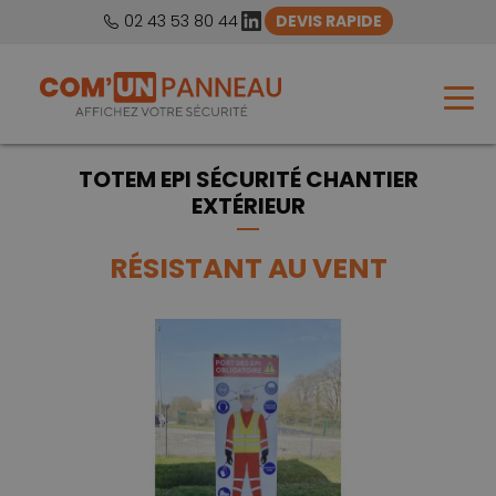
LinkedIn
02 43 53 80 44
DEVIS RAPIDE
TOTEM EPI SÉCURITÉ CHANTIER
EXTÉRIEUR
RÉSISTANT AU VENT