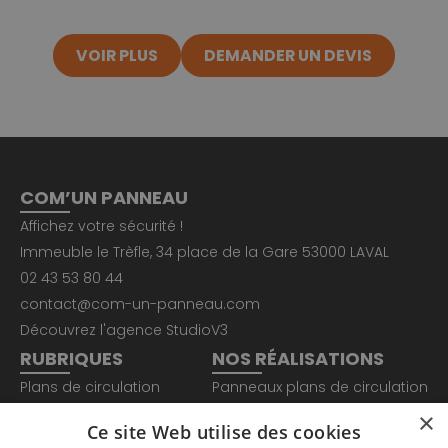
VOIR PLUS
DEMANDER UN DEVIS
COM’UN PANNEAU
Affichez votre sécurité !
Immeuble le Trèfle, 34 place de la Gare 53000 LAVAL
02 43 53 80 44
contact@com-un-panneau.com
Découvrez l'agence
StudioV3
RUBRIQUES
NOS RÉALISATIONS
Plans de circulation
Panneaux plans de circulation
Totem sécurité
Panneaux EPI et sécurité
×
Ce site Web utilise des cookies
Nos Réalisations
Panneaux indicateurs Lean