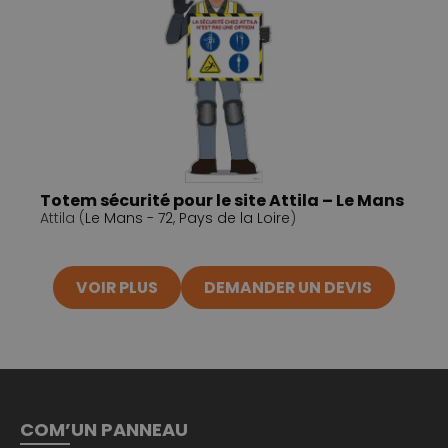
Totem sécurité pour le site Attila – Le Mans
Attila (
Le Mans - 72
,
Pays de la Loire
)
VOIR PLUS
DEMANDER UN DEVIS
COM’UN PANNEAU