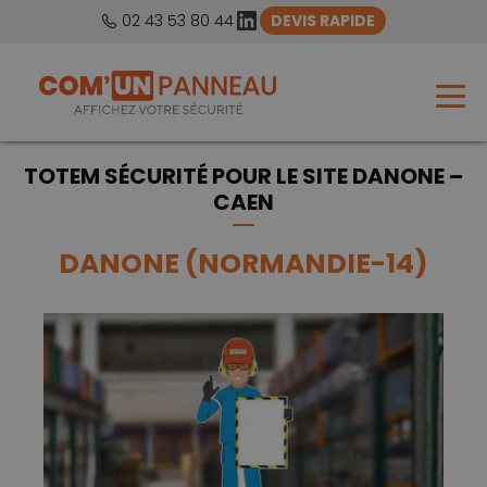
LinkedIn
02 43 53 80 44
DEVIS RAPIDE
TOTEM SÉCURITÉ POUR LE SITE DANONE –
CAEN
DANONE (NORMANDIE-14)