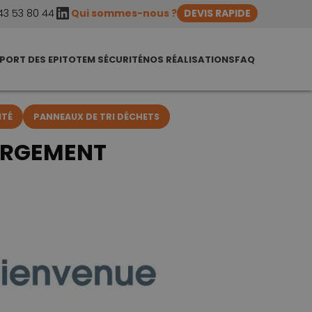
LinkedIn
43 53 80 44
Qui sommes-nous ?
DEVIS RAPIDE
PORT DES EPI
TOTEM SÉCURITÉ
NOS RÉALISATIONS
FAQ
ITÉ
PANNEAUX DE TRI DÉCHETS
ARGEMENT