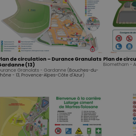
Plan de circulation – Durance Granulats
Plan de circ
Gardanne (13)
Biometharn - A
urance Granolats - Gardanne (
Bouches-du-
hône - 13
,
Provence-Alpes-Côte d'Azur
)