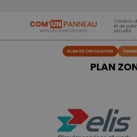
Création d
et de pan
sécurité
PLAN DE CIRCULATION
PANNEA
PLAN ZO