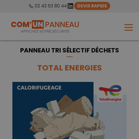
LinkedIn
02 43 53 80 44
DEVIS RAPIDE
PANNEAU TRI SÉLECTIF DÉCHETS
TOTAL ENERGIES