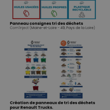
Panneau consignes tri des déchets
Com'Inject (
Maine-et-Loire - 49
,
Pays de la Loire
)
Création de panneaux de tri des déchets
pour Renault Trucks.